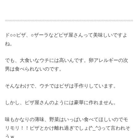
ド○○ピザ、○ザーラなどピザ屋さんって美味しいですよ
ね。
でも、大食いなウチには高いんです。卵アレルギーの次
男は食べられないのです。
そんなわけで、ウチではピザは手作りしています。
しかし、ピザ屋さんのようには豪華に作れません。
味もかなりの薄味、野菜はいっぱい食べてほしいのでモ
リモリ！！ピザとかけ離れ過ぎでしょ(^_^;)って言われそ
うｗ