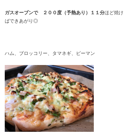
ガスオーブンで ２００度（予熱あり）１１分
ほど焼け
ばできあがり◎
ハム、ブロッコリー、タマネギ、ピーマン