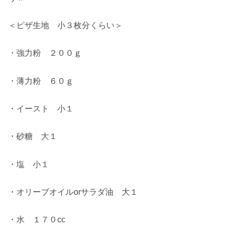
＜ピザ生地 小３枚分くらい＞
・強力粉 ２００ｇ
・薄力粉 ６０ｇ
・イースト 小１
・砂糖 大１
・塩 小１
・オリーブオイルorサラダ油 大１
・水 １７０cc