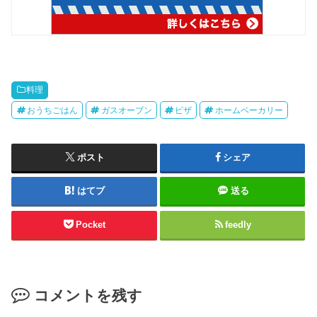
料理
おうちごはん
ガスオーブン
ピザ
ホームベーカリー
ポスト
シェア
はてブ
送る
Pocket
feedly
コメントを残す