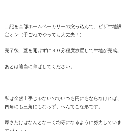
上記を全部ホームベーカリーの突っ込んで、ピザ生地設
定オン（手ごねでやっても大丈夫！）
完了後、蓋を開けずに３０分程度放置して生地が完成。
あとは適当に伸ばしてください。
私は全然上手じゃないのでいつも円にもならなければ、
四角にも三角にもならず、へんてこな形です。
厚さだけはなんとなーく均等になるように努力していま
すが・・・。