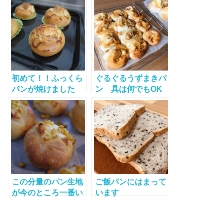
初めて！！ふっくら
ぐるぐるうずまきパ
パンが焼けました
ン 具は何でもOK
この分量のパン生地
ご飯パンにはまって
が今のところ一番い
います
いかも◎