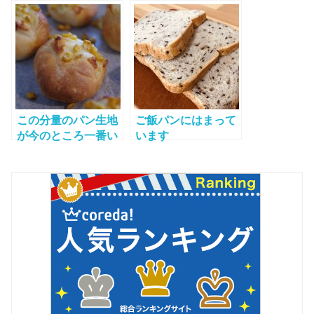
この分量のパン生地
ご飯パンにはまって
が今のところ一番い
います
いかも◎