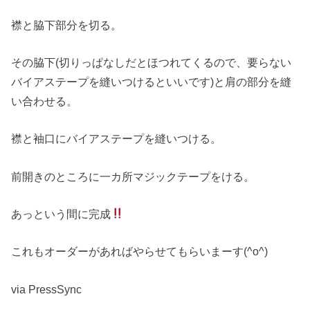
襟と脇下部分を切る。
その脇下(切りっぱなしだとほつれてくるので、要らない
バイアステープを縫いつけるといいです)と肩の部分を縫
い合わせる。
襟と袖口にバイアステープを縫いつける。
前開きのところに一カ所マジックテープをける。
あっという間に完成
これもオーダーがあればやらせてもらいまーす(^o^)
via PressSync