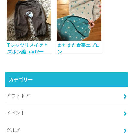
Tシャツリメイク＊
またまた食事エプロ
ズボン編 part2ー
ン
ー！
カテゴリー
アウトドア
イベント
グルメ