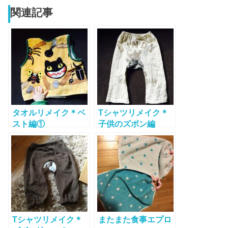
関連記事
タオルリメイク＊ベ
Tシャツリメイク＊
スト編①
子供のズボン編
Tシャツリメイク＊
またまた食事エプロ