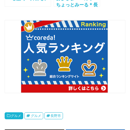
ちょっとみーる＊長
野市長沼
グルメ
グルメ
長野市