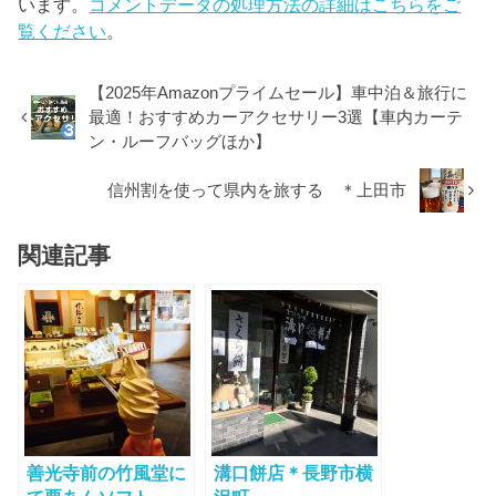
います。
コメントデータの処理方法の詳細はこちらをご
覧ください
。
【2025年Amazonプライムセール】車中泊＆旅行に
最適！おすすめカーアクセサリー3選【車内カーテ
ン・ルーフバッグほか】
信州割を使って県内を旅する ＊上田市
関連記事
善光寺前の竹風堂に
溝口餅店＊長野市横