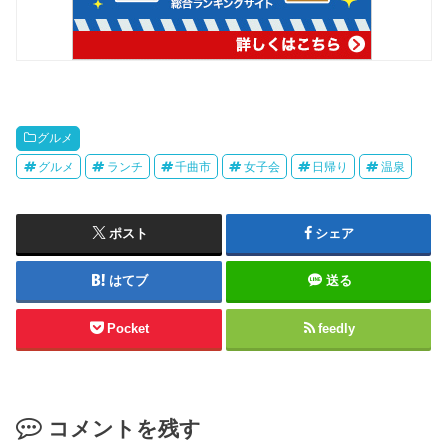
グルメ
グルメ
ランチ
千曲市
女子会
日帰り
温泉
ポスト
シェア
はてブ
送る
Pocket
feedly
コメントを残す