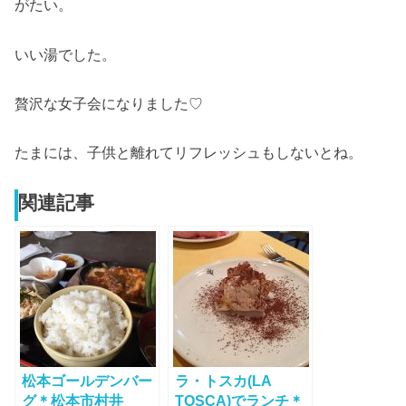
がたい。
いい湯でした。
贅沢な女子会になりました♡
たまには、子供と離れてリフレッシュもしないとね。
関連記事
松本ゴールデンバー
ラ・トスカ(LA
グ＊松本市村井
TOSCA)でランチ＊