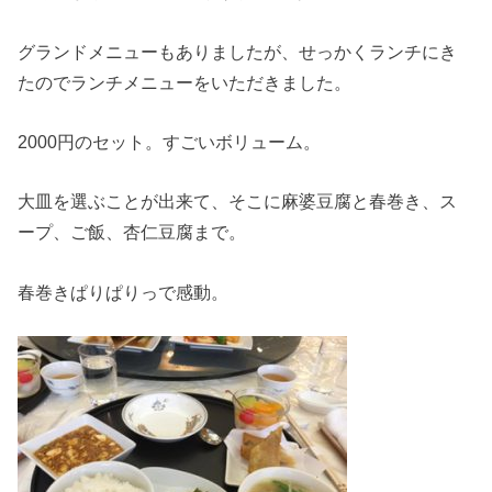
グランドメニューもありましたが、せっかくランチにき
たのでランチメニューをいただきました。
2000円のセット。すごいボリューム。
大皿を選ぶことが出来て、そこに麻婆豆腐と春巻き、ス
ープ、ご飯、杏仁豆腐まで。
春巻きぱりぱりっで感動。