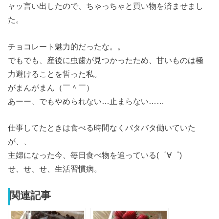
ャッ言い出したので、ちゃっちゃと買い物を済ませまし
た。
チョコレート魅力的だったな。。
でもでも、産後に虫歯が見つかったため、甘いものは極
力避けることを誓った私。
がまんがまん（￣＾￣）
あーー、でもやめられない…止まらない……
仕事してたときは食べる時間なくバタバタ働いていた
が、、
主婦になった今、毎日食べ物を追っている(゜∀゜)
せ、せ、せ、生活習慣病。
関連記事