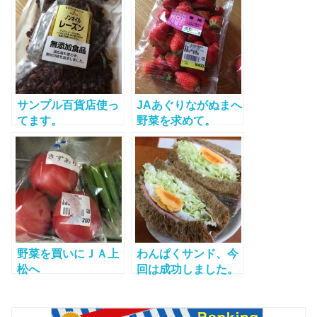
サンプル百貨店使っ
JAあぐりながぬまへ
てます。
野菜を求めて。
野菜を買いにＪＡ上
わんぱくサンド、今
松へ
回は成功しました。