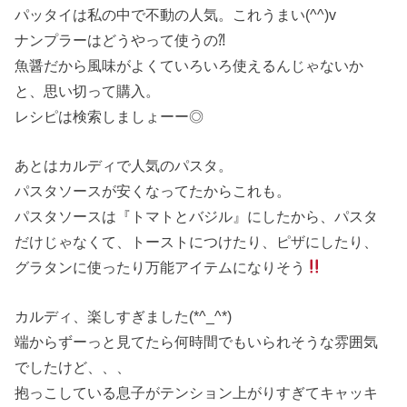
パッタイは私の中で不動の人気。これうまい(^^)v
ナンプラーはどうやって使うの⁈
魚醤だから風味がよくていろいろ使えるんじゃないか
と、思い切って購入。
レシピは検索しましょーー◎
あとはカルディで人気のパスタ。
パスタソースが安くなってたからこれも。
パスタソースは『トマトとバジル』にしたから、パスタ
だけじゃなくて、トーストにつけたり、ピザにしたり、
グラタンに使ったり万能アイテムになりそう
カルディ、楽しすぎました(*^_^*)
端からずーっと見てたら何時間でもいられそうな雰囲気
でしたけど、、、
抱っこしている息子がテンション上がりすぎてキャッキ