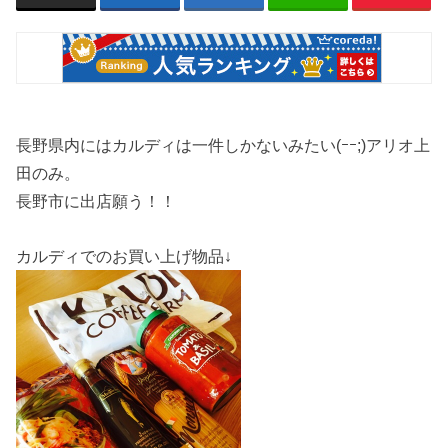
長野県内にはカルディは一件しかないみたい(ｰｰ;)アリオ上
田のみ。
長野市に出店願う！！
カルディでのお買い上げ物品↓