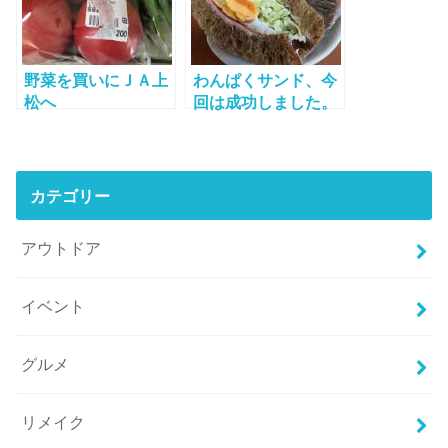
野菜を買いにＪＡ上
わんぱくサンド、今
松へ
回は成功しました。
カテゴリー
アウトドア
イベント
グルメ
リメイク