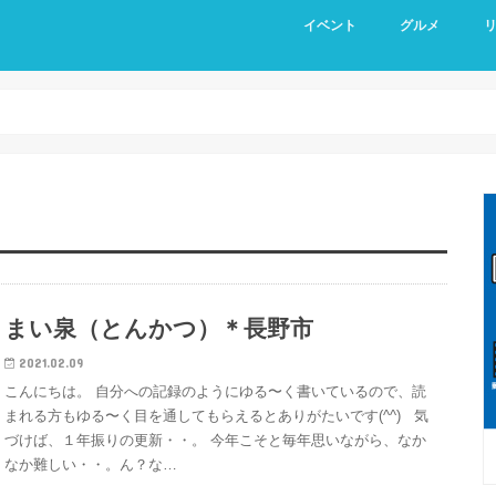
イベント
グルメ
まい泉（とんかつ）＊長野市
2021.02.09
こんにちは。 自分への記録のようにゆる〜く書いているので、読
まれる方もゆる〜く目を通してもらえるとありがたいです(^^) 気
づけば、１年振りの更新・・。 今年こそと毎年思いながら、なか
なか難しい・・。ん？な…