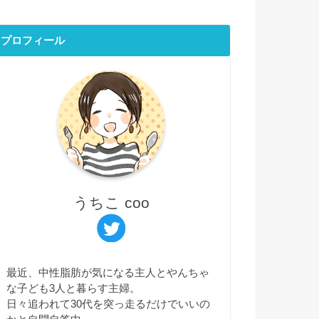
プロフィール
うちこ coo
最近、中性脂肪が気になる主人とやんちゃ
な子ども3人と暮らす主婦。
日々追われて30代を突っ走るだけでいいの