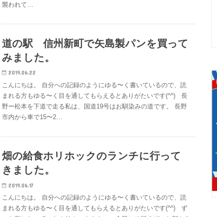
襲われて…
道の駅 信州新町で矢島製パンを買って
みました。
2019.06.22
こんにちは。 自分への記録のようにゆる〜く書いているので、読
まれる方もゆる〜く目を通してもらえるとありがたいです(^^) 長
野ー松本を下道で走る私は、国道19号はお馴染みの道です。 長野
市内から車で15〜2…
畑の給食ホリホックのランチに行って
きました。
2019.06.17
こんにちは。 自分への記録のようにゆる〜く書いているので、読
まれる方もゆる〜く目を通してもらえるとありがたいです(^^) ず