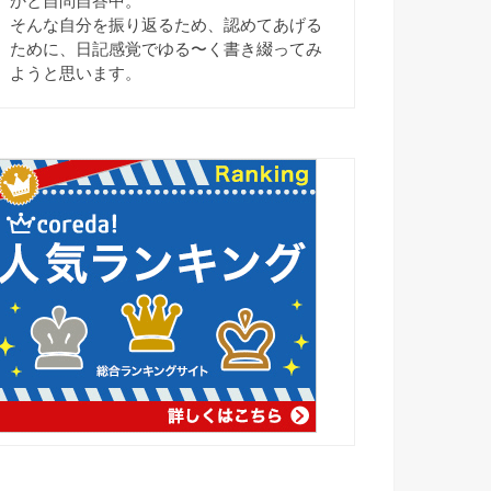
かと自問自答中。
そんな自分を振り返るため、認めてあげる
ために、日記感覚でゆる〜く書き綴ってみ
ようと思います。