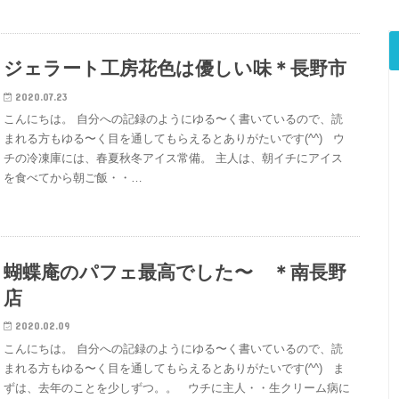
ジェラート工房花色は優しい味＊長野市
2020.07.23
こんにちは。 自分への記録のようにゆる〜く書いているので、読
まれる方もゆる〜く目を通してもらえるとありがたいです(^^) ウ
チの冷凍庫には、春夏秋冬アイス常備。 主人は、朝イチにアイス
を食べてから朝ご飯・・…
蝴蝶庵のパフェ最高でした〜 ＊南長野
店
2020.02.09
こんにちは。 自分への記録のようにゆる〜く書いているので、読
まれる方もゆる〜く目を通してもらえるとありがたいです(^^) ま
ずは、去年のことを少しずつ。。 ウチに主人・・生クリーム病に