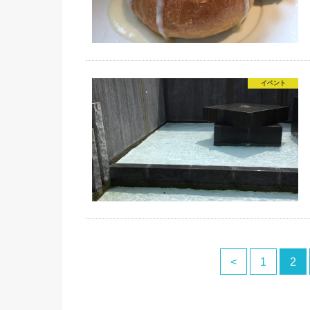
イベント
<
1
2