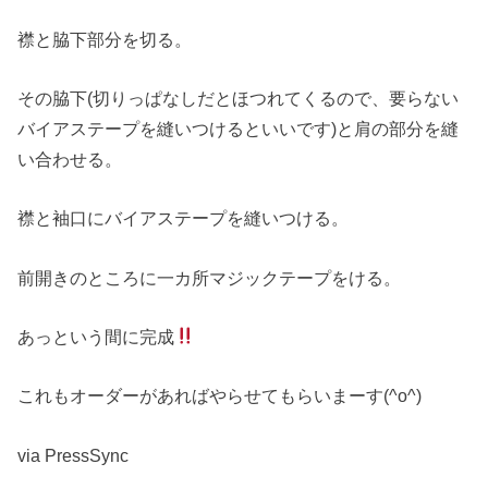
襟と脇下部分を切る。
その脇下(切りっぱなしだとほつれてくるので、要らない
バイアステープを縫いつけるといいです)と肩の部分を縫
い合わせる。
襟と袖口にバイアステープを縫いつける。
前開きのところに一カ所マジックテープをける。
あっという間に完成
これもオーダーがあればやらせてもらいまーす(^o^)
via PressSync