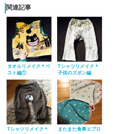
関連記事
タオルリメイク＊ベ
Tシャツリメイク＊
スト編①
子供のズボン編
Tシャツリメイク＊
またまた食事エプロ