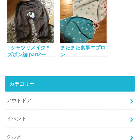
Tシャツリメイク＊
またまた食事エプロ
ズボン編 part2ー
ン
ー！
カテゴリー
アウトドア
イベント
グルメ