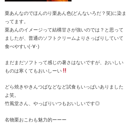
栗あんなのでほんのり栗あん色(どんないろだ？笑)に染ま
ってます。
栗あんのイメージって結構甘さが強いのでは？と思って
ましたが、普通のソフトクリームよりさっぱりしていて
食べやすい(･∀･)
まだまだソフトって感じの暑さはないですが、おいしい
ものは寒くてもおいしーい
どら焼きやきんつばなどなど試食もいっぱいありました
よ笑。
竹風堂さん、やっぱりいつもおいしいです◎
名物栗おこわも魅力的ーーー