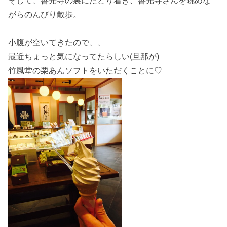
そして、善光寺の裏にたどり着き、善光寺さんを眺めな
がらのんびり散歩。
小腹が空いてきたので、、
最近ちょっと気になってたらしい(旦那が)
竹風堂の栗あんソフトをいただくことに♡