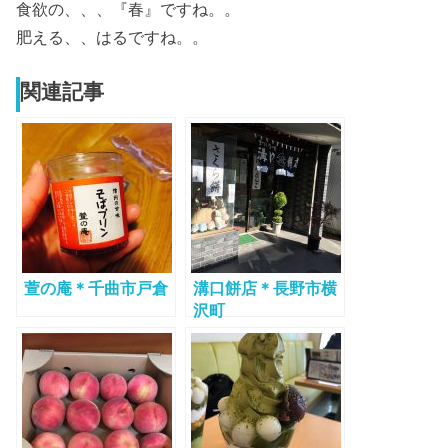
食欲の、、、『春』ですね。。
肥える、、はるですね。。
関連記事
萱の庵＊千曲市戸倉
溝口餅店＊長野市横
沢町