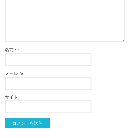
名前
※
メール
※
サイト