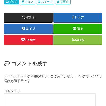
グルメ
グルメ
スイーツ
長野市
ポスト
シェア
はてブ
送る
Pocket
feedly
コメントを残す
メールアドレスが公開されることはありません。
※
が付いている
欄は必須項目です
コメント
※