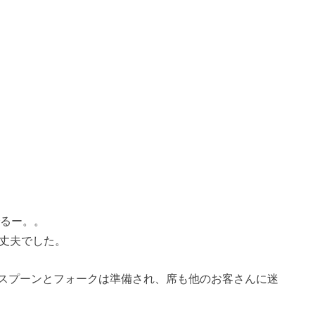
でるー。。
大丈夫でした。
スプーンとフォークは準備され、席も他のお客さんに迷