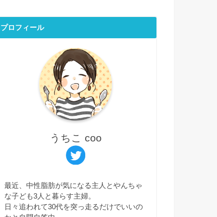
プロフィール
うちこ coo
最近、中性脂肪が気になる主人とやんちゃ
な子ども3人と暮らす主婦。
日々追われて30代を突っ走るだけでいいの