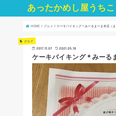
あったかめし屋うちこ
HOME
グルメ
ケーキバイキング＊みーるまーま本店（ま
グルメ
2017.11.07
2021.05.18
ケーキバイキング＊みーる