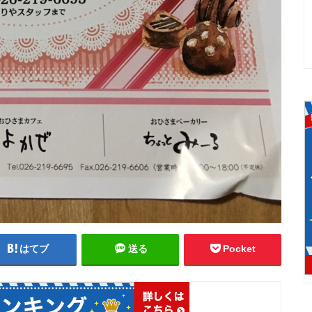
はてブ
送る
Pocket