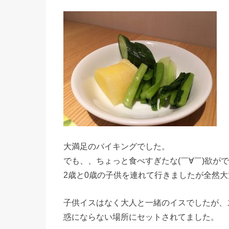
大満足のバイキングでした。
でも、、ちょっと食べすぎたな(￣∀￣)欲が
2歳と0歳の子供を連れて行きましたが全然
子供イスはなく大人と一緒のイスでしたが、
惑にならない場所にセットされてました。