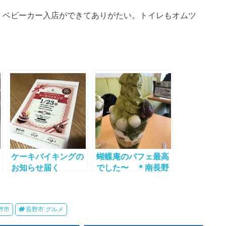
。ベビーカー入店ができてありがたい。トイレもオムツ
ケーキバイキングの
蝴蝶庵のパフェ最高
お知らせ届く
でした〜 ＊南長野
店
野市
長野市 グルメ