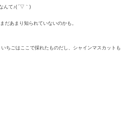
て♪( ´▽｀)
。まだあまり知られていないのかも。
す。いちごはここで採れたものだし、シャインマスカットも