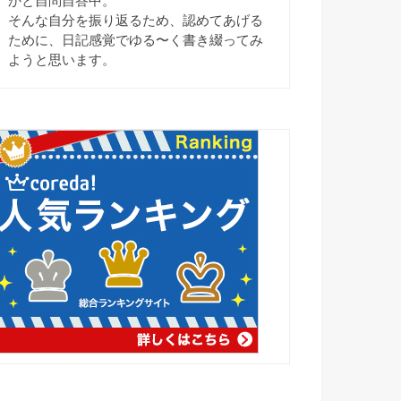
かと自問自答中。
そんな自分を振り返るため、認めてあげる
ために、日記感覚でゆる〜く書き綴ってみ
ようと思います。