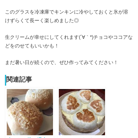
このグラスを冷凍庫でキンキンに冷やしておくと氷が溶
けずらくて長ーく楽しめました◎
生クリームが幸せにしてくれます(´∀｀*)チョコやココアな
どをのせてもいいかも！
まだ暑い日が続くので、ぜひ作ってみてください！
関連記事