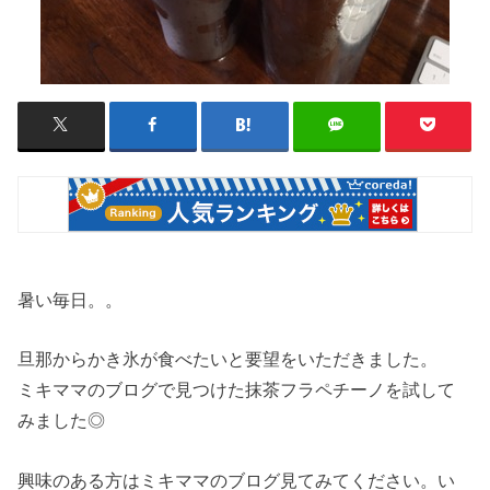
暑い毎日。。
旦那からかき氷が食べたいと要望をいただきました。
ミキママのブログで見つけた抹茶フラペチーノを試して
みました◎
興味のある方はミキママのブログ見てみてください。い