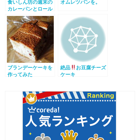
食いしん坊の週末の
オムレツパンを。
カレーパンとロール
ケーキ
ブランデーケーキを
絶品
お豆腐チーズ
作ってみた
ケーキ