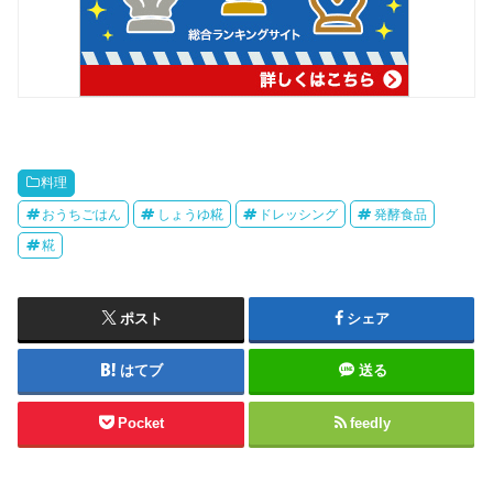
料理
おうちごはん
しょうゆ糀
ドレッシング
発酵食品
糀
ポスト
シェア
はてブ
送る
Pocket
feedly