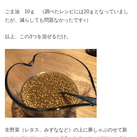
ごま油 10ｇ （調べたレシピには20ｇとなっていまし
たが、減らしても問題なかったです○）
以上、この3つを混ぜるだけ。
生野菜（レタス、みずななど）の上に豚しゃぶのせて新