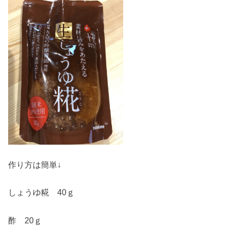
作り方は簡単↓
しょうゆ糀 40ｇ
酢 20ｇ