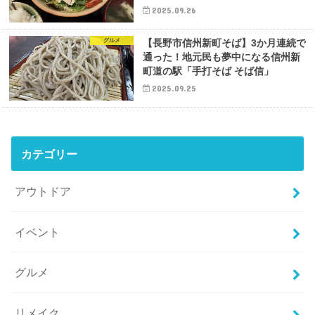
2025.09.26
グルメ
【長野市信州新町そば】3か月連続で
通った！地元民も夢中になる信州新
町道の駅「手打そば そば信」
2025.09.25
カテゴリー
アウトドア
イベント
グルメ
リメイク